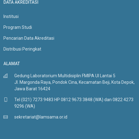
DATA AKREDITASI
Institusi
Program Studi
Pencarian Data Akreditasi
Distribusi Peringkat
ALAMAT
Gedung Laboratorium Multidisiplin FMIPA UI Lantai 5
Jl. Margonda Raya, Pondok Cina, Kecamatan Beji, Kota Depok,
Jawa Barat 16424
Tel (021) 7273 9483 HP 0812 9673 3848 (WA) dan 0822 4273
9296 (WA)
sekretariat@lamsama.or.id