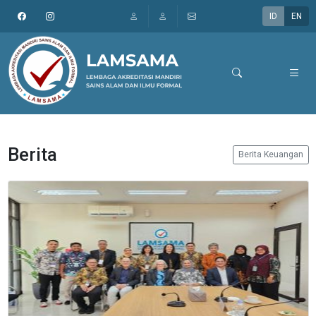
ID
EN
Berita
Berita Keuangan