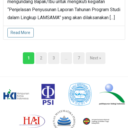
mengundang Bapak/Ibu untuk mengikuti kegiatan
“Penjelasan Penyusunan Laporan Tahunan Program Studi
dalam Lingkup LAMSAMA” yang akan dilaksanakan […]
Read More
1
2
3
…
7
Next »