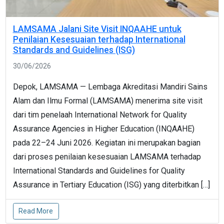
LAMSAMA Jalani Site Visit INQAAHE untuk
Penilaian Kesesuaian terhadap International
Standards and Guidelines (ISG)
30/06/2026
Depok, LAMSAMA — Lembaga Akreditasi Mandiri Sains
Alam dan Ilmu Formal (LAMSAMA) menerima site visit
dari tim penelaah International Network for Quality
Assurance Agencies in Higher Education (INQAAHE)
pada 22–24 Juni 2026. Kegiatan ini merupakan bagian
dari proses penilaian kesesuaian LAMSAMA terhadap
International Standards and Guidelines for Quality
Assurance in Tertiary Education (ISG) yang diterbitkan […]
Read More