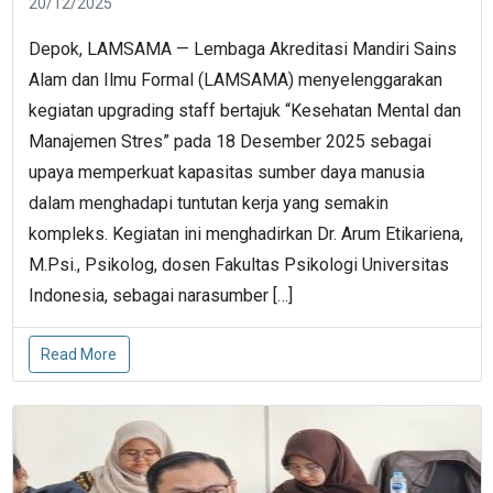
20/12/2025
Depok, LAMSAMA — Lembaga Akreditasi Mandiri Sains
Alam dan Ilmu Formal (LAMSAMA) menyelenggarakan
kegiatan upgrading staff bertajuk “Kesehatan Mental dan
Manajemen Stres” pada 18 Desember 2025 sebagai
upaya memperkuat kapasitas sumber daya manusia
dalam menghadapi tuntutan kerja yang semakin
kompleks. Kegiatan ini menghadirkan Dr. Arum Etikariena,
M.Psi., Psikolog, dosen Fakultas Psikologi Universitas
Indonesia, sebagai narasumber […]
Read More