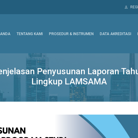
REG
RANDA
TENTANG KAMI
PROSEDUR & INSTRUMEN
DATA AKREDITASI
njelasan Penyusunan Laporan Tahu
Lingkup LAMSAMA