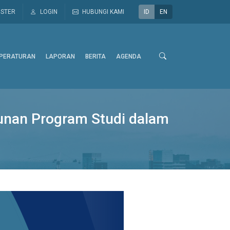
ISTER
LOGIN
HUBUNGI KAMI
ID
EN
PERATURAN
LAPORAN
BERITA
AGENDA
nan Program Studi dalam