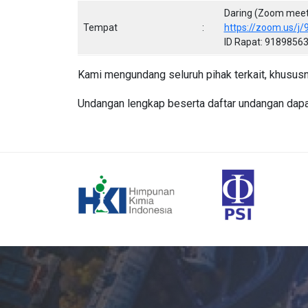
Daring (Zoom meet
Tempat
:
https://zoom.us/
ID Rapat: 91898563
Kami mengundang seluruh pihak terkait, khususn
Undangan lengkap beserta daftar undangan dapat