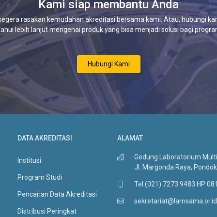
Kami siap membantu Anda
segera rasakan kemudahan akreditasi bersama kami. Atau, hubungi kam
hui lebih lanjut mengenai produk yang bisa menjadi solusi bagi progr
Hubungi Kami
DATA AKREDITASI
ALAMAT
Gedung Laboratorium Multid
Institusi
Jl. Margonda Raya, Pondok
Program Studi
Tel (021) 7273 9483 HP 0
Pencarian Data Akreditasi
sekretariat@lamsama.or.id
Distribusi Peringkat