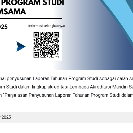
 penyusunan Laporan Tahunan Program Studi sebagai salah sat
ram Studi dalam lingkup akreditasi Lembaga Akreditasi Mandiri
n “Penjelasan Penyusunan Laporan Tahunan Program Studi dal
r 2025