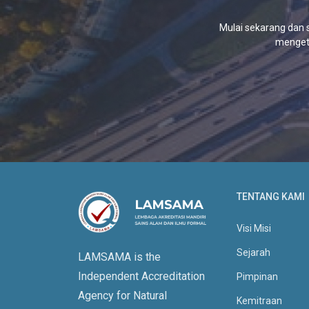
Mulai sekarang dan 
mengeta
TENTANG KAMI
Visi Misi
Sejarah
LAMSAMA is the
Independent Accreditation
Pimpinan
Agency for Natural
Kemitraan